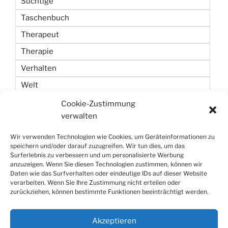
Süchtige
Taschenbuch
Therapeut
Therapie
Verhalten
Welt
Wetten
Cookie-Zustimmung
verwalten
Zeit
Wir verwenden Technologien wie Cookies, um Geräteinformationen zu
speichern und/oder darauf zuzugreifen. Wir tun dies, um das
Surferlebnis zu verbessern und um personalisierte Werbung
anzuzeigen. Wenn Sie diesen Technologien zustimmen, können wir
Daten wie das Surfverhalten oder eindeutige IDs auf dieser Website
verarbeiten. Wenn Sie Ihre Zustimmung nicht erteilen oder
zurückziehen, können bestimmte Funktionen beeinträchtigt werden.
Datenschutzerklärung
Stolz präsentiert von WordPress
Akzeptieren