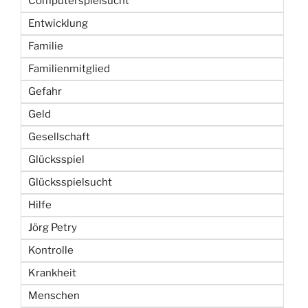
Computerspielsucht
Entwicklung
Familie
Familienmitglied
Gefahr
Geld
Gesellschaft
Glücksspiel
Glücksspielsucht
Hilfe
Jörg Petry
Kontrolle
Krankheit
Menschen